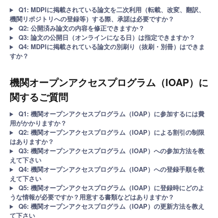
Q1: MDPIに掲載されている論文を二次利用（転載、改変、翻訳、
機関リポジトリへの登録等）する際、承諾は必要ですか？
Q2: 公開済み論文の内容を修正できますか？
Q3: 論文の公開日（オンラインになる日）は指定できますか？
Q4: MDPIに掲載されている論文の別刷り（抜刷・別冊）はできま
すか？
機関オープンアクセスプログラム（IOAP）に
関するご質問
Q1: 機関オープンアクセスプログラム（IOAP）に参加するには費
用がかかりますか？
Q2: 機関オープンアクセスプログラム（IOAP）による割引の制限
はありますか？
Q3: 機関オープンアクセスプログラム（IOAP）への参加方法を教
えて下さい
Q4: 機関オープンアクセスプログラム（IOAP）への登録手順を教
えて下さい
Q5: 機関オープンアクセスプログラム（IOAP）に登録時にどのよ
うな情報が必要ですか？用意する書類などはありますか？
Q6: 機関オープンアクセスプログラム（IOAP）の更新方法を教え
て下さい