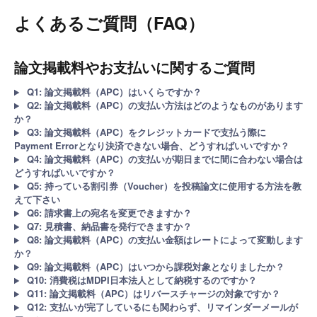
よくあるご質問（FAQ）
論文掲載料やお支払いに関するご質問
Q1: 論文掲載料（APC）はいくらですか？
Q2: 論文掲載料（APC）の支払い方法はどのようなものがあります
か？
Q3: 論文掲載料（APC）をクレジットカードで支払う際に
Payment Errorとなり決済できない場合、どうすればいいですか？
Q4: 論文掲載料（APC）の支払いが期日までに間に合わない場合は
どうすればいいですか？
Q5: 持っている割引券（Voucher）を投稿論文に使用する方法を教
えて下さい
Q6: 請求書上の宛名を変更できますか？
Q7: 見積書、納品書を発行できますか？
Q8: 論文掲載料（APC）の支払い金額はレートによって変動します
か？
Q9: 論文掲載料（APC）はいつから課税対象となりましたか？
Q10: 消費税はMDPI日本法人として納税するのですか？
Q11: 論文掲載料（APC）はリバースチャージの対象ですか？
Q12: 支払いが完了しているにも関わらず、リマインダーメールが