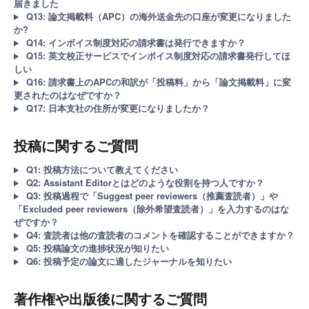
届きました
Q13: 論文掲載料（APC）の海外送金先の口座が変更になりました
か?
Q14: インボイス制度対応の請求書は発行できますか？
Q15: 英文校正サービスでインボイス制度対応の請求書発行してほ
しい
Q16: 請求書上のAPCの和訳が「投稿料」から「論文掲載料」に変
更されたのはなぜですか？
Q17: 日本支社の住所が変更になりましたか？
投稿に関するご質問
Q1: 投稿方法について教えてください
Q2: Assistant Editorとはどのような役割を持つ人ですか？
Q3: 投稿過程で「Suggest peer reviewers（推薦査読者）」や
「Excluded peer reviewers（除外希望査読者）」を入力するのはな
ぜですか？
Q4: 査読者は他の査読者のコメントを確認することができますか？
Q5: 投稿論文の進捗状況が知りたい
Q6: 投稿予定の論文に適したジャーナルを知りたい
著作権や出版後に関するご質問